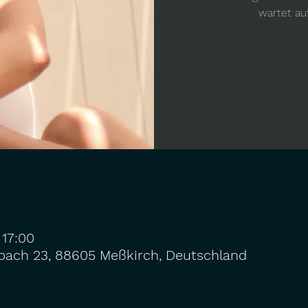
wartet au
 17:00
lbach 23, 88605 Meßkirch, Deutschland