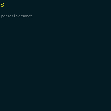
os
per Mail versandt. 