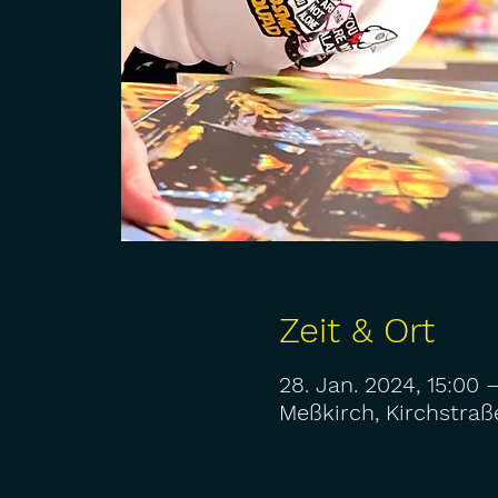
Zeit & Ort
28. Jan. 2024, 15:00 
Meßkirch, Kirchstraß