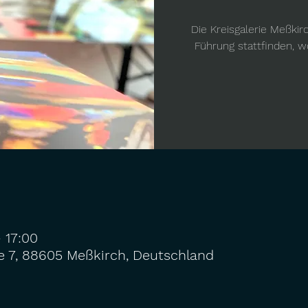
Die Kreisgalerie Meßkir
Führung stattfinden, 
– 17:00
e 7, 88605 Meßkirch, Deutschland