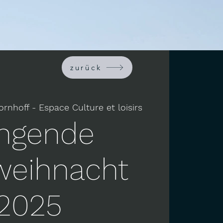
zurück
ornhoff - Espace Culture et loisirs
ingende
weihnacht
2025