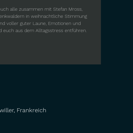
, euch alle zusammen mit Stefan Mross,
enkwaldern in weihnachtliche Stimmung
end voller guter Laune, Emotionen und
d euch aus dem Alltagsstress entführen.
iller, Frankreich