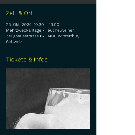
Zeit & Ort
25. Okt. 2026, 10:30 – 19:00
Mehrzweckanlage - Teuchelweiher,
Zeughausstrasse 67, 8400 Winterthur,
Schweiz
Tickets & Infos